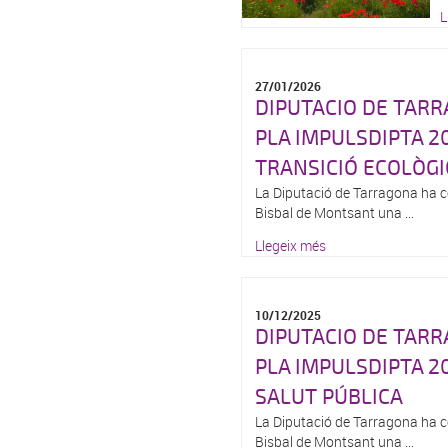
L
27/01/2026
DIPUTACIO DE TAR
PLA IMPULSDIPTA 2
TRANSICIÓ ECOLÒGI
La Diputació de Tarragona ha co
Bisbal de Montsant una ...
Llegeix més
10/12/2025
DIPUTACIO DE TAR
PLA IMPULSDIPTA 2
SALUT PÚBLICA
La Diputació de Tarragona ha co
Bisbal de Montsant una ...