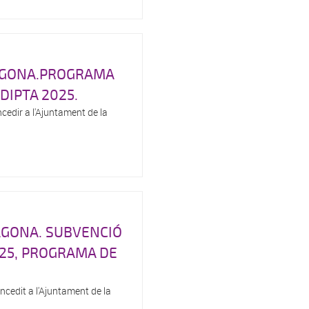
AGONA.PROGRAMA
DIPTA 2025.
cedir a l'Ajuntament de la
AGONA. SUBVENCIÓ
025, PROGRAMA DE
cedit a l'Ajuntament de la