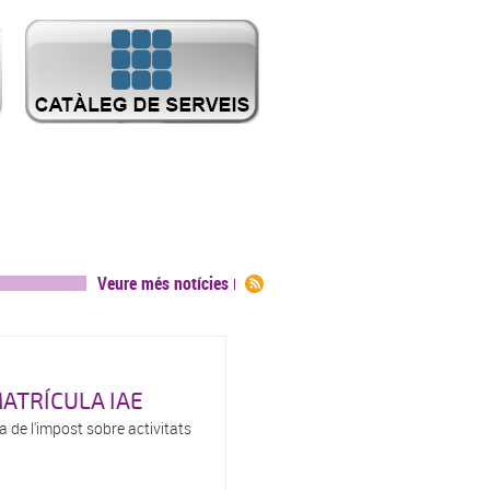
Veure més notícies
MATRÍCULA IAE
la de l'impost sobre activitats