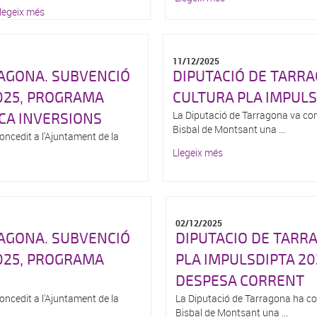
legeix més
11/12/2025
RAGONA. SUBVENCIÓ
DIPUTACIÓ DE TARR
025, PROGRAMA
CULTURA PLA IMPULS
La Diputació de Tarragona va con
CA INVERSIONS
Bisbal de Montsant una ...
ncedit a l'Ajuntament de la
Llegeix més
02/12/2025
RAGONA. SUBVENCIÓ
DIPUTACIO DE TARR
025, PROGRAMA
PLA IMPULSDIPTA 2
DESPESA CORRENT
ncedit a l'Ajuntament de la
La Diputació de Tarragona ha con
Bisbal de Montsant una ...