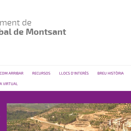
ament de
sbal de Montsant
COM ARRIBAR
RECURSOS
LLOCS D'INTERÈS
BREU HISTÒRIA
NA VIRTUAL