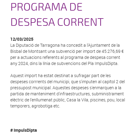
PROGRAMA DE
DESPESA CORRENT
12/03/2025
La Diputació de Tarragona ha concedit a l'Ajuntament de la
Bisbal de Montsant una subvenció per import de 45.276,69 €
per a actuacions referents al programa de despesa corrent
any 2024, dins la línia de subvencions del Pla ImpulsDipta.
Aquest import ha estat destinat a sufragar part de les
despeses corrrents del municipi, que s'imputen al capítol 2 del
pressupost municipal. Aquestes despeses s'enmarquen a la
partida de manteniment d'infraestructures, subministrament
elèctric de l'enllumenat públic, Casa la Vila, piscines, pou, local
temporers, agrobotiga etc.
# ImpulsDipta