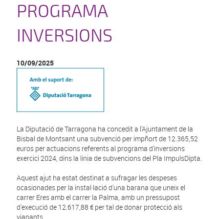
PROGRAMA
INVERSIONS
10/09/2025
La Diputació de Tarragona ha concedit a l'Ajuntament de la
Bisbal de Montsant una subvenció per impñort de 12.365,52
euros per actuacions referents al programa d'inversions
exercici 2024, dins la linia de subvencions del Pla ImpulsDipta.
Aquest ajut ha estat destinat a sufragar les despeses
ocasionades per la instal·lació d'una barana que uneix el
carrer Eres amb el carrer la Palma, amb un pressupost
d'execució de 12.617,88 € per tal de donar protecció als
vianants.