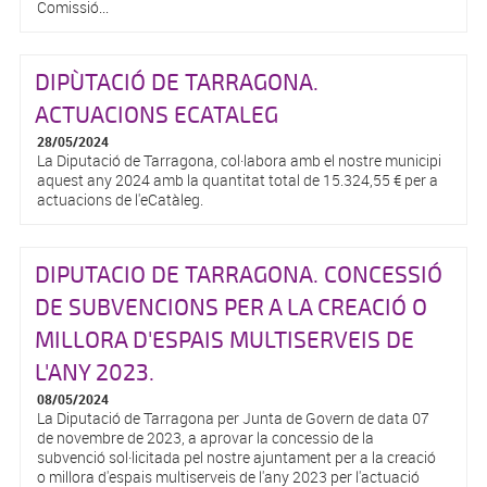
Comissió...
DIPÙTACIÓ DE TARRAGONA.
ACTUACIONS ECATALEG
28/05/2024
La Diputació de Tarragona, col·labora amb el nostre municipi
aquest any 2024 amb la quantitat total de 15.324,55 € per a
actuacions de l'eCatàleg.
DIPUTACIO DE TARRAGONA. CONCESSIÓ
DE SUBVENCIONS PER A LA CREACIÓ O
MILLORA D'ESPAIS MULTISERVEIS DE
L'ANY 2023.
08/05/2024
La Diputació de Tarragona per Junta de Govern de data 07
de novembre de 2023, a aprovar la concessio de la
subvenció sol·licitada pel nostre ajuntament per a la creació
o millora d'espais multiserveis de l'any 2023 per l'actuació