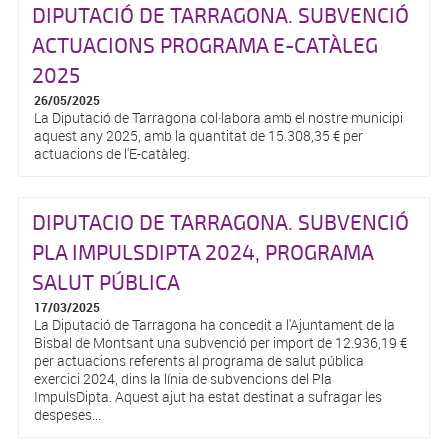
DIPUTACIÓ DE TARRAGONA. SUBVENCIÓ
ACTUACIONS PROGRAMA E-CATÀLEG
2025
26/05/2025
La Diputació de Tarragona col·labora amb el nostre municipi
aquest any 2025, amb la quantitat de 15.308,35 € per
actuacions de l'E-catàleg.
DIPUTACIO DE TARRAGONA. SUBVENCIÓ
PLA IMPULSDIPTA 2024, PROGRAMA
SALUT PÚBLICA
17/03/2025
La Diputació de Tarragona ha concedit a l'Ajuntament de la
Bisbal de Montsant una subvenció per import de 12.936,19 €
per actuacions referents al programa de salut pública
exercici 2024, dins la línia de subvencions del Pla
ImpulsDipta. Aquest ajut ha estat destinat a sufragar les
despeses...