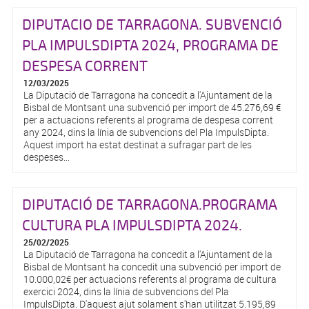
DIPUTACIO DE TARRAGONA. SUBVENCIÓ
PLA IMPULSDIPTA 2024, PROGRAMA DE
DESPESA CORRENT
12/03/2025
La Diputació de Tarragona ha concedit a l'Ajuntament de la
Bisbal de Montsant una subvenció per import de 45.276,69 €
per a actuacions referents al programa de despesa corrent
any 2024, dins la línia de subvencions del Pla ImpulsDipta.
Aquest import ha estat destinat a sufragar part de les
despeses...
DIPUTACIÓ DE TARRAGONA.PROGRAMA
CULTURA PLA IMPULSDIPTA 2024.
25/02/2025
La Diputació de Tarragona ha concedit a l'Ajuntament de la
Bisbal de Montsant ha concedit una subvenció per import de
10.000,02€ per actuacions referents al programa de cultura
exercici 2024, dins la línia de subvencions del Pla
ImpulsDipta. D'aquest ajut solament s'han utilitzat 5.195,89