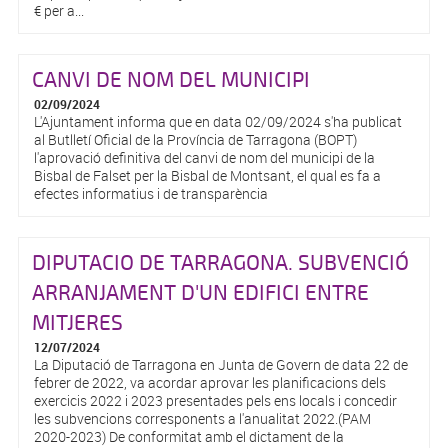
€ per a...
CANVI DE NOM DEL MUNICIPI
02/09/2024
L'Ajuntament informa que en data 02/09/2024 s'ha publicat
al Butlletí Oficial de la Província de Tarragona (BOPT)
l'aprovació definitiva del canvi de nom del municipi de la
Bisbal de Falset per la Bisbal de Montsant, el qual es fa a
efectes informatius i de transparència
DIPUTACIO DE TARRAGONA. SUBVENCIÓ
ARRANJAMENT D'UN EDIFICI ENTRE
MITJERES
12/07/2024
La Diputació de Tarragona en Junta de Govern de data 22 de
febrer de 2022, va acordar aprovar les planificacions dels
exercicis 2022 i 2023 presentades pels ens locals i concedir
les subvencions corresponents a l'anualitat 2022.(PAM
2020-2023) De conformitat amb el dictament de la