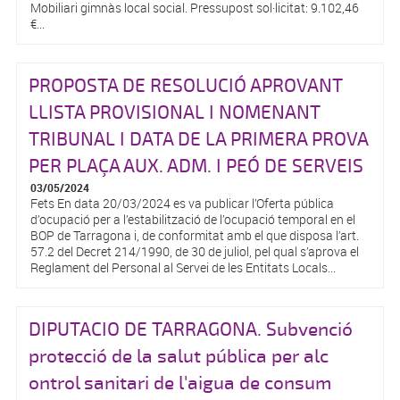
Mobiliari gimnàs local social. Pressupost sol·licitat: 9.102,46
€...
PROPOSTA DE RESOLUCIÓ APROVANT
LLISTA PROVISIONAL I NOMENANT
TRIBUNAL I DATA DE LA PRIMERA PROVA
PER PLAÇA AUX. ADM. I PEÓ DE SERVEIS
03/05/2024
Fets En data 20/03/2024 es va publicar l’Oferta pública
d’ocupació per a l’estabilització de l’ocupació temporal en el
BOP de Tarragona i, de conformitat amb el que disposa l’art.
57.2 del Decret 214/1990, de 30 de juliol, pel qual s’aprova el
Reglament del Personal al Servei de les Entitats Locals...
DIPUTACIO DE TARRAGONA. Subvenció
protecció de la salut pública per alc
ontrol sanitari de l'aigua de consum